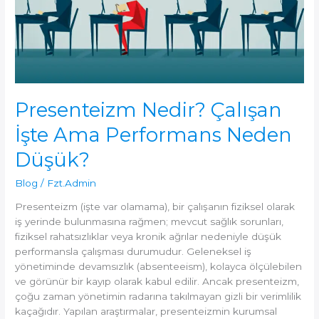
Ölçülebilir
Bir
Model
Presenteizm Nedir? Çalışan
İşte Ama Performans Neden
Düşük?
Blog
/
Fzt.Admin
Presenteizm (işte var olamama), bir çalışanın fiziksel olarak
iş yerinde bulunmasına rağmen; mevcut sağlık sorunları,
fiziksel rahatsızlıklar veya kronik ağrılar nedeniyle düşük
performansla çalışması durumudur. Geleneksel iş
yönetiminde devamsızlık (absenteeism), kolayca ölçülebilen
ve görünür bir kayıp olarak kabul edilir. Ancak presenteizm,
çoğu zaman yönetimin radarına takılmayan gizli bir verimlilik
kaçağıdır. Yapılan araştırmalar, presenteizmin kurumsal