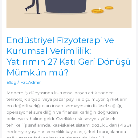
Endüstriyel Fizyoterapi ve
Kurumsal Verimlilik:
Yatırımın 27 Katı Geri Dönüşü
Mümkün mü?
Blog
/
Fzt.Admin
Modern iş dünyasında kurumsal başarı artık sadece
teknolojik altyapı veya pazar payı ile ölçülmüyor. Şirketlerin
en değerli varlığı olan insan sermayesinin fiziksel sağlığı,
operasyonel sürekliliğin ve finansal karlılığın doğrudan
belirleyicisi haline geldi. Özellikle risk seviyesi yüksek
tehlikeli iş sınıflarında, kas-iskelet sistemi bozuklukları (KİSB)
nedeniyle yaşanan verimlilik kayıpları, şirket bilançolarında
çoğu zaman fark edilmeyen devasa delikler […]