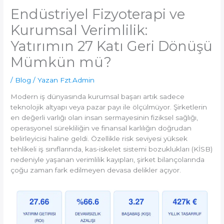
Endüstriyel Fizyoterapi ve
Kurumsal Verimlilik:
Yatırımın 27 Katı Geri Dönüşü
Mümkün mü?
/
Blog
/ Yazan
Fzt.Admin
Modern iş dünyasında kurumsal başarı artık sadece
teknolojik altyapı veya pazar payı ile ölçülmüyor. Şirketlerin
en değerli varlığı olan insan sermayesinin fiziksel sağlığı,
operasyonel sürekliliğin ve finansal karlılığın doğrudan
belirleyicisi haline geldi. Özellikle risk seviyesi yüksek
tehlikeli iş sınıflarında, kas-iskelet sistemi bozuklukları (KİSB)
nedeniyle yaşanan verimlilik kayıpları, şirket bilançolarında
çoğu zaman fark edilmeyen devasa delikler açıyor.