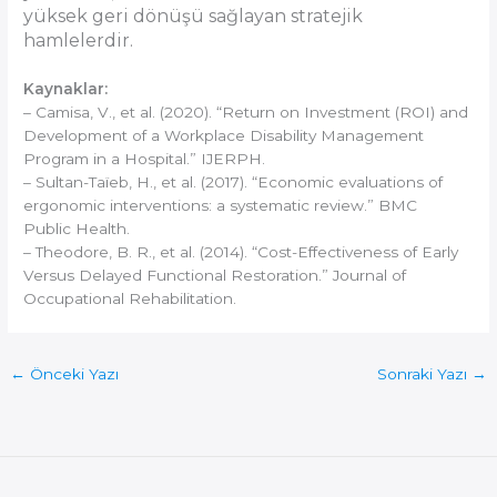
yüksek geri dönüşü sağlayan stratejik
hamlelerdir.
Kaynaklar:
– Camisa, V., et al. (2020). “Return on Investment (ROI) and
Development of a Workplace Disability Management
Program in a Hospital.” IJERPH.
– Sultan-Taïeb, H., et al. (2017). “Economic evaluations of
ergonomic interventions: a systematic review.” BMC
Public Health.
– Theodore, B. R., et al. (2014). “Cost-Effectiveness of Early
Versus Delayed Functional Restoration.” Journal of
Occupational Rehabilitation.
←
Önceki Yazı
Sonraki Yazı
→