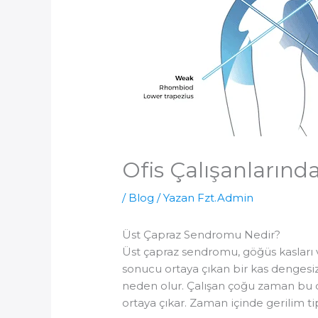
Ofis Çalışanlarınd
/
Blog
/ Yazan
Fzt.Admin
Üst Çapraz Sendromu Nedir?
Üst çapraz sendromu, göğüs kasları ve 
sonucu ortaya çıkan bir kas dengesi
neden olur. Çalışan çoğu zaman bu 
ortaya çıkar. Zaman içinde gerilim tip