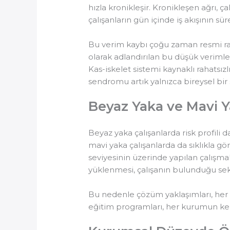
hızla kronikleşir. Kronikleşen ağrı, 
çalışanların gün içinde iş akışının s
Bu verim kaybı çoğu zaman resmi rapo
olarak adlandırılan bu düşük verimle
Kas-iskelet sistemi kaynaklı rahatsız
sendromu artık yalnızca bireysel bir s
Beyaz Yaka ve Mavi Ya
Beyaz yaka çalışanlarda risk profili d
mavi yaka çalışanlarda da sıklıkla gö
seviyesinin üzerinde yapılan çalışma
yüklenmesi, çalışanın bulunduğu se
Bu nedenle çözüm yaklaşımları, her s
eğitim programları, her kurumun ken