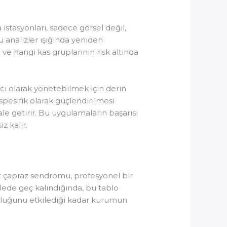
stasyonları, sadece görsel değil,
u analizler ışığında yeniden
ve hangi kas gruplarının risk altında
cı olarak yönetebilmek için derin
spesifik olarak güçlendirilmesi
hale getirir. Bu uygulamaların başarısı
z kalır.
Üst çapraz sendromu, profesyonel bir
lede geç kalındığında, bu tablo
luluğunu etkilediği kadar kurumun