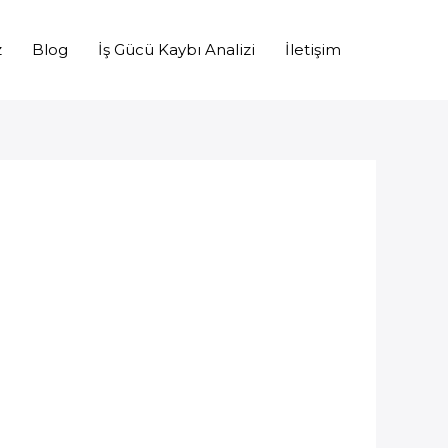
z
Blog
İş Gücü Kaybı Analizi
İletişim