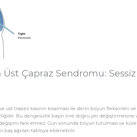
a Üst Çapraz Sendromu: Sessiz 
üst trapez kasının kısalması ile derin boyun fleksörleri ve o
zliğidir. Bu dengesizlik başın öne doğru yer değiştirmesine
değişimi fark etmez. Gün sonunda boyun tutulması ve kürek
i baş ağrıları tabloya eklenebilir.