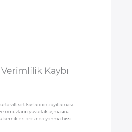
Verimlilik Kaybı
rta-alt sırt kaslarının zayıflaması
 ve omuzların yuvarlaklaşmasına
 kemikleri arasında yanma hissi