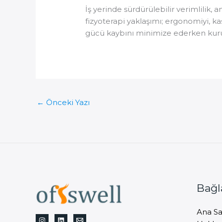
İş yerinde sürdürülebilir verimlilik
fizyoterapi yaklaşımı; ergonomiyi, ka
gücü kaybını minimize ederken kurum i
←
Önceki Yazı
Bağl
Ana Sa