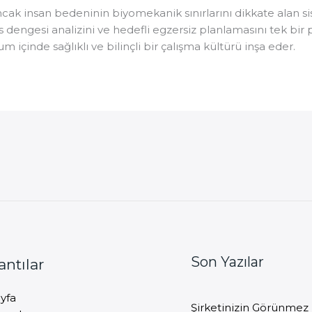
, ancak insan bedeninin biyomekanik sınırlarını dikkate alan
s dengesi analizini ve hedefli egzersiz planlamasını tek bir 
çinde sağlıklı ve bilinçli bir çalışma kültürü inşa eder.
Son Yazılar
antılar
yfa
Şirketinizin Görünmez 