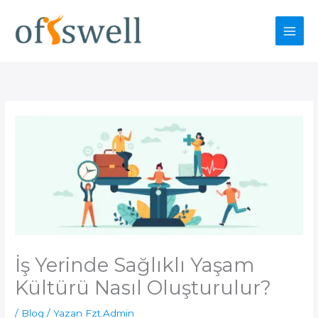
İçeriğe
atla
İş Yerinde Sağlıklı Yaşam
Kültürü Nasıl Oluşturulur?
/
Blog
/ Yazan
Fzt.Admin