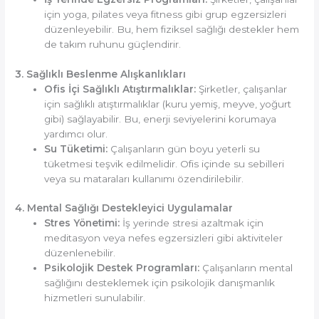
için yoga, pilates veya fitness gibi grup egzersizleri
düzenleyebilir. Bu, hem fiziksel sağlığı destekler hem
de takım ruhunu güçlendirir.
3. Sağlıklı Beslenme Alışkanlıkları
Ofis İçi Sağlıklı Atıştırmalıklar:
Şirketler, çalışanlar
için sağlıklı atıştırmalıklar (kuru yemiş, meyve, yoğurt
gibi) sağlayabilir. Bu, enerji seviyelerini korumaya
yardımcı olur.
Su Tüketimi:
Çalışanların gün boyu yeterli su
tüketmesi teşvik edilmelidir. Ofis içinde su sebilleri
veya su mataraları kullanımı özendirilebilir.
4. Mental Sağlığı Destekleyici Uygulamalar
Stres Yönetimi:
İş yerinde stresi azaltmak için
meditasyon veya nefes egzersizleri gibi aktiviteler
düzenlenebilir.
Psikolojik Destek Programları:
Çalışanların mental
sağlığını desteklemek için psikolojik danışmanlık
hizmetleri sunulabilir.